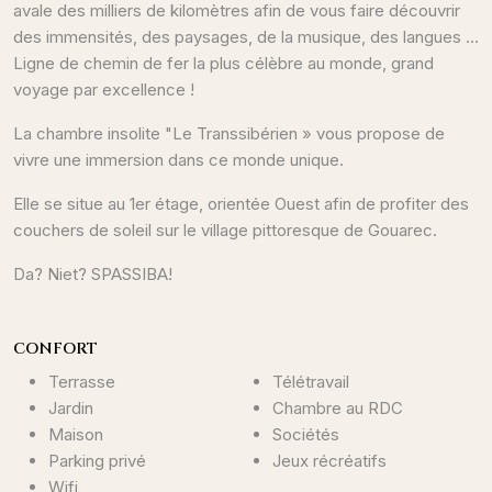
avale des milliers de kilomètres afin de vous faire découvrir
des immensités, des paysages, de la musique, des langues ...
Ligne de chemin de fer la plus célèbre au monde, grand
voyage par excellence !
La chambre insolite "Le Transsibérien » vous propose de
vivre une immersion dans ce monde unique.
Elle se situe au 1er étage, orientée Ouest afin de profiter des
couchers de soleil sur le village pittoresque de Gouarec.
Da? Niet? SPASSIBA!
CONFORT
Terrasse
Télétravail
Jardin
Chambre au RDC
Maison
Sociétés
Parking privé
Jeux récréatifs
Wifi