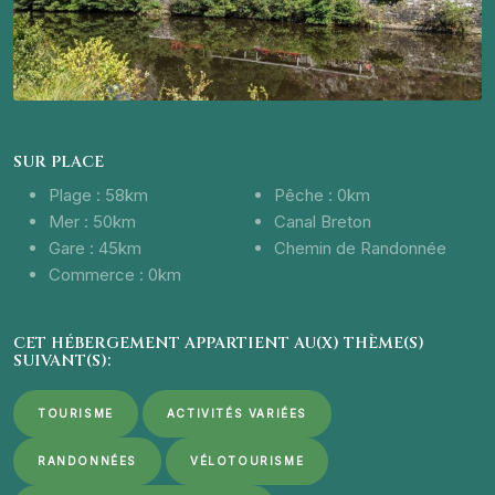
SUR PLACE
Plage : 58km
Pêche : 0km
Mer : 50km
Canal Breton
Gare : 45km
Chemin de Randonnée
Commerce : 0km
CET HÉBERGEMENT APPARTIENT AU(X) THÈME(S)
SUIVANT(S):
TOURISME
ACTIVITÉS VARIÉES
RANDONNÉES
VÉLOTOURISME