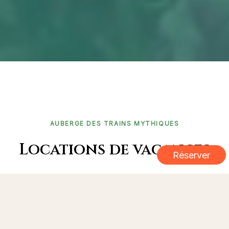
AUBERGE DES TRAINS MYTHIQUES
Locations de vacances
Réserver