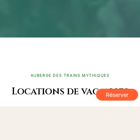
AUBERGE DES TRAINS MYTHIQUES
Locations de vacances
Réserver