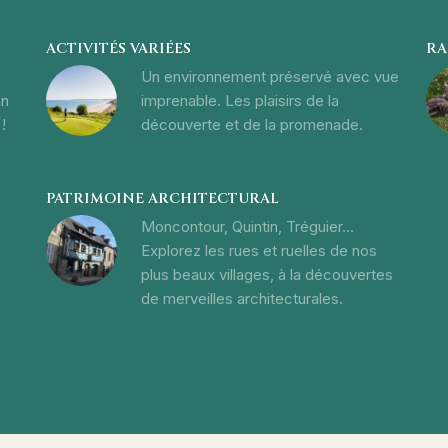
ACTIVITÉS VARIÉES
RA
Un environnement préservé avec vue
un
imprenable. Les plaisirs de la
!
découverte et de la promenade.
PATRIMOINE ARCHITECTURAL
Moncontour, Quintin, Tréguier...
Explorez les rues et ruelles de nos
plus beaux villages, à la découvertes
de merveilles architecturales.