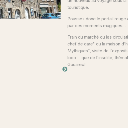
de nouveau au voyage sous la
touristique.
Poussez donc le portail rouge 
par ces moments magiques...
Train du marché ou les circulat
chef de gare" ou la maison d'
Mythiques", visite de l'exposi
loco - que de l'insolite, théma
Gouarec!