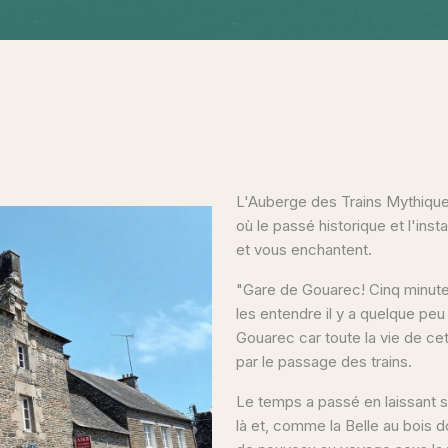
L'Auberge des Trains Mythiques
où le passé historique et l'ins
et vous enchantent.
"Gare de Gouarec! Cinq minutes
les entendre il y a quelque peu
Gouarec car toute la vie de ce
par le passage des trains.
Le temps a passé en laissant s
là et, comme la Belle au bois do