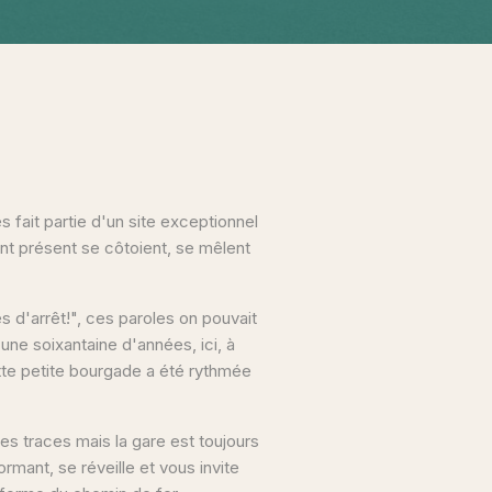
 fait partie d'un site exceptionnel
tant présent se côtoient, se mêlent
 d'arrêt!", ces paroles on pouvait
 une soixantaine d'années, ici, à
tte petite bourgade a été rythmée
es traces mais la gare est toujours
rmant, se réveille et vous invite