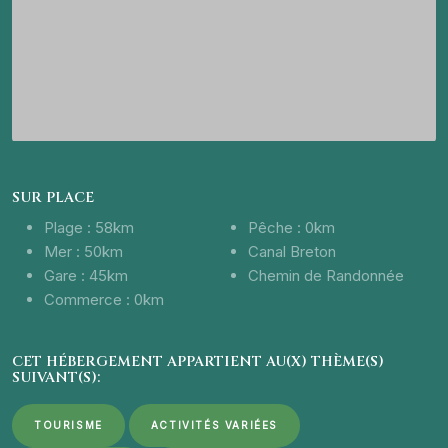
SUR PLACE
Plage : 58km
Pêche : 0km
Mer : 50km
Canal Breton
Gare : 45km
Chemin de Randonnée
Commerce : 0km
CET HÉBERGEMENT APPARTIENT AU(X) THÈME(S)
SUIVANT(S):
TOURISME
ACTIVITÉS VARIÉES