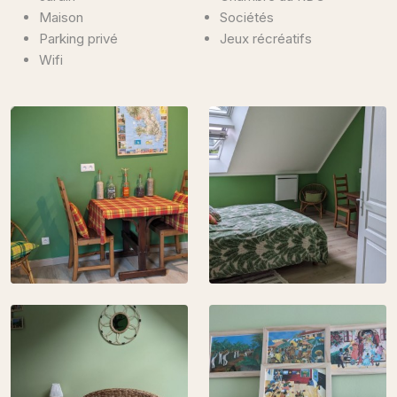
Maison
Sociétés
Parking privé
Jeux récréatifs
Wifi