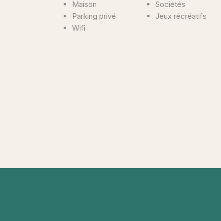
Maison
Sociétés
Parking privé
Jeux récréatifs
Wifi