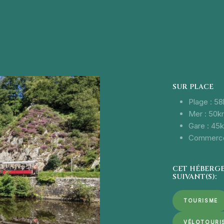
SUR PLACE
Plage :
Mer : 50
Gare : 
CET HÉBERGE
SUIVANT(S):
TOURISME
VÉLOTOURI