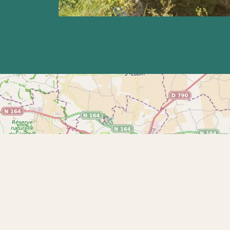
... chargement ...