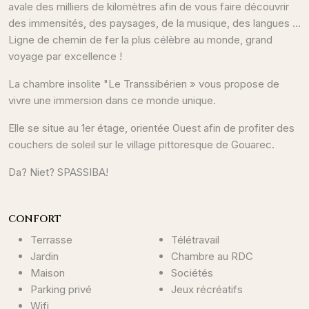
avale des milliers de kilomètres afin de vous faire découvrir
des immensités, des paysages, de la musique, des langues ...
Ligne de chemin de fer la plus célèbre au monde, grand
voyage par excellence !
La chambre insolite "Le Transsibérien » vous propose de
vivre une immersion dans ce monde unique.
Elle se situe au 1er étage, orientée Ouest afin de profiter des
couchers de soleil sur le village pittoresque de Gouarec.
Da? Niet? SPASSIBA!
CONFORT
Terrasse
Télétravail
Jardin
Chambre au RDC
Maison
Sociétés
Parking privé
Jeux récréatifs
Wifi