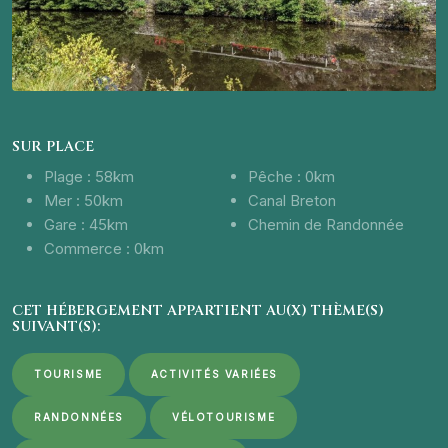
SUR PLACE
Plage : 58km
Pêche : 0km
Mer : 50km
Canal Breton
Gare : 45km
Chemin de Randonnée
Commerce : 0km
CET HÉBERGEMENT APPARTIENT AU(X) THÈME(S)
SUIVANT(S):
TOURISME
ACTIVITÉS VARIÉES
RANDONNÉES
VÉLOTOURISME